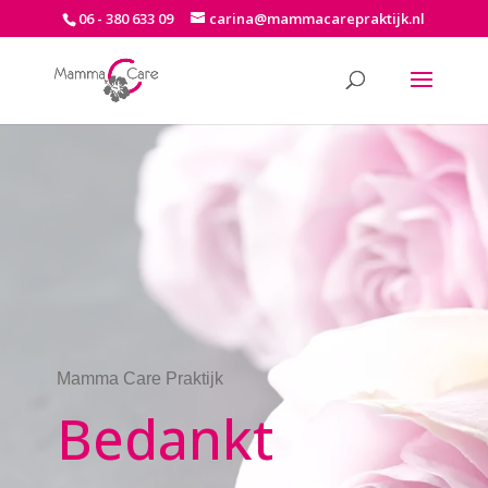
06 - 380 633 09
carina@mammacarepraktijk.nl
Mamma Care Praktijk
Bedankt