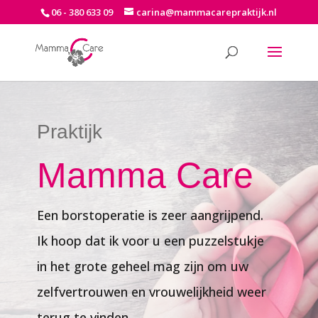
06 - 380 633 09
carina@mammacarepraktijk.nl
Praktijk
Mamma Care
Een borstoperatie is zeer aangrijpend.
Ik hoop dat ik voor u een puzzelstukje
in het grote geheel mag zijn om uw
zelfvertrouwen en vrouwelijkheid weer
terug te vinden.