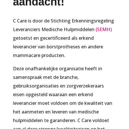
aandacht!
C Care is door de Stichting Erkenningsregeling
Leveranciers Medische Hulpmiddelen
(SEMH)
getoetst en gecertificeerd als erkend
leverancier van borstprotheses en andere
mammacare producten.
Deze onafhankelijke organisatie heeft in
samenspraak met de branche,
gebruiksorganisaties en zorgverzekeraars
eisen opgesteld waaraan een erkend
leverancier moet voldoen om de kwaliteit van
het aanmeten en leveren van medische
hulpmiddelen te garanderen. C Care voldoet
aan al deze strenge kwaliteitseisen op het