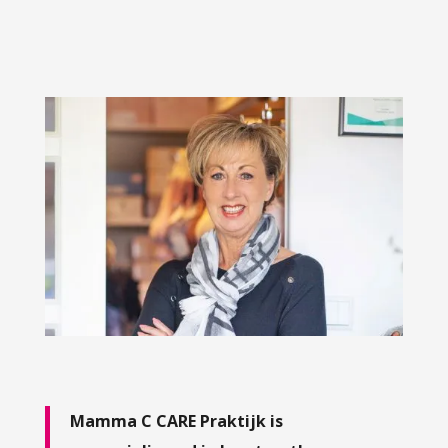
Mamma C CARE Praktijk is