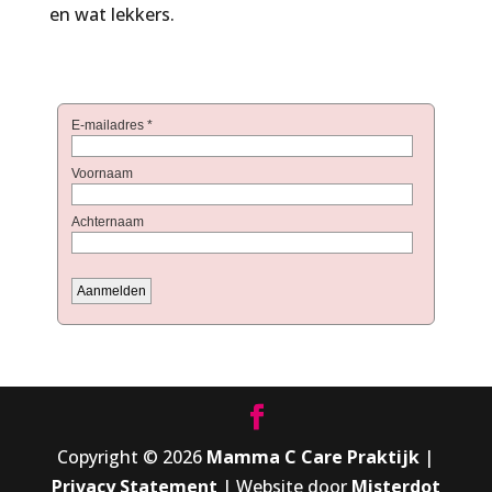
en wat lekkers.
Copyright © 2026
Mamma C Care Praktijk
|
Privacy Statement
| Website door
Misterdot